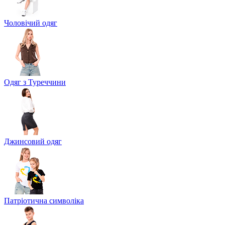
Чоловічий одяг
Одяг з Туреччини
Джинсовий одяг
Патріотична символіка