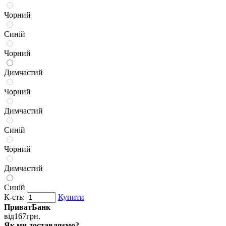
Чорний
Синій
Чорний
Димчастий
Чорний
Димчастий
Синій
Чорний
Димчастий
Синій
К-сть:
Купити
ПриватБанк
від
167
грн.
Як ми доставляємо?