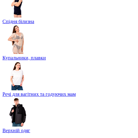
Спідня білизна
Купальники, плавки
Речі для вагітних та годуючих мам
Верхній одяг