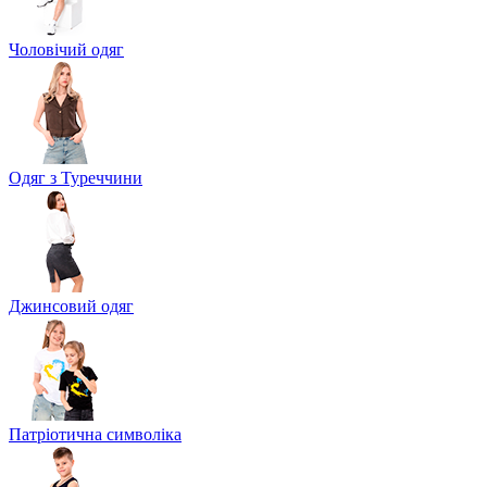
Чоловічий одяг
Одяг з Туреччини
Джинсовий одяг
Патріотична символіка