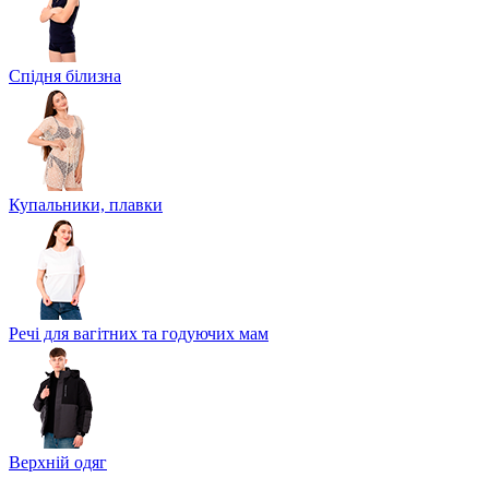
Спідня білизна
Купальники, плавки
Речі для вагітних та годуючих мам
Верхній одяг