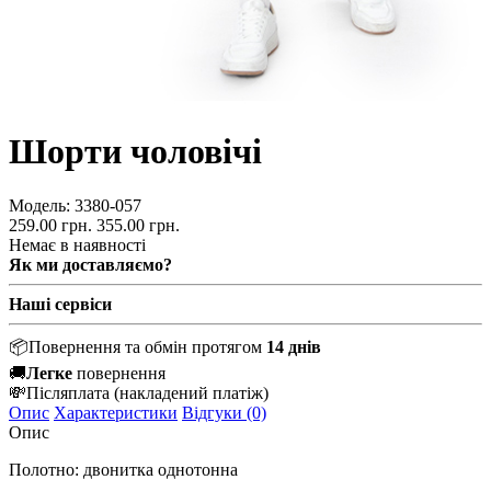
Шорти чоловічі
Модель:
3380-057
259.00 грн.
355.00 грн.
Немає в наявності
Як ми доставляємо?
Наші сервіси
📦
Повернення та обмін протягом
14 днів
🚚
Легке
повернення
💸
Післяплата
(накладений платіж)
Опис
Характеристики
Відгуки (0)
Опис
Полотно: двонитка однотонна