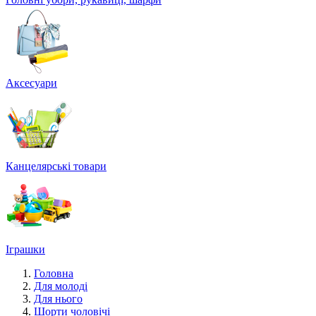
Аксесуари
Канцелярські товари
Іграшки
Головна
Для молоді
Для нього
Шорти чоловічі