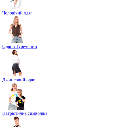
Чоловічий одяг
Одяг з Туреччини
Джинсовий одяг
Патріотична символіка