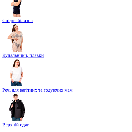
Спідня білизна
Купальники, плавки
Речі для вагітних та годуючих мам
Верхній одяг