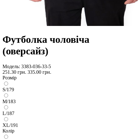
Футболка чоловіча
(оверсайз)
Модель:
3383-036-33-5
251.30 грн.
335.00 грн.
Розмір
S/179
M/183
L/187
XL/191
Колір