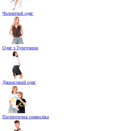
Чоловічий одяг
Одяг з Туреччини
Джинсовий одяг
Патріотична символіка