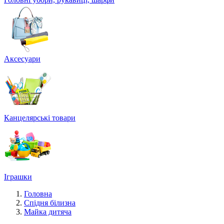
Аксесуари
Канцелярські товари
Іграшки
Головна
Спідня білизна
Майка дитяча