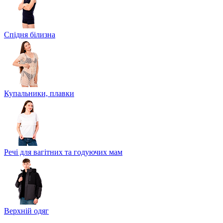
Спідня білизна
Купальники, плавки
Речі для вагітних та годуючих мам
Верхній одяг