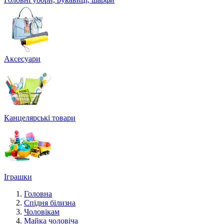
Аксесуари
Канцелярські товари
Іграшки
Головна
Спідня білизна
Чоловікам
Майка чоловіча