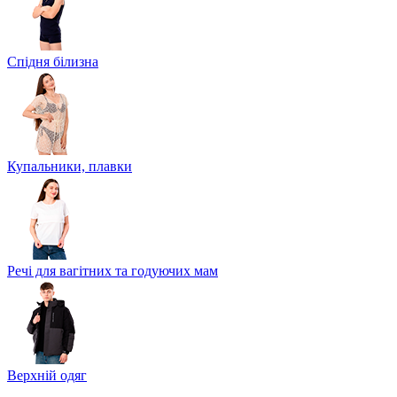
Спідня білизна
Купальники, плавки
Речі для вагітних та годуючих мам
Верхній одяг