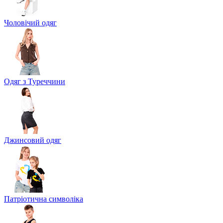
Чоловічий одяг
Одяг з Туреччини
Джинсовий одяг
Патріотична символіка