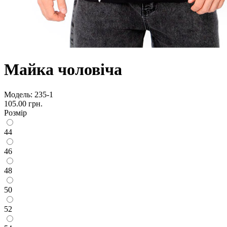
Майка чоловіча
Модель:
235-1
105.00 грн.
Розмір
44
46
48
50
52