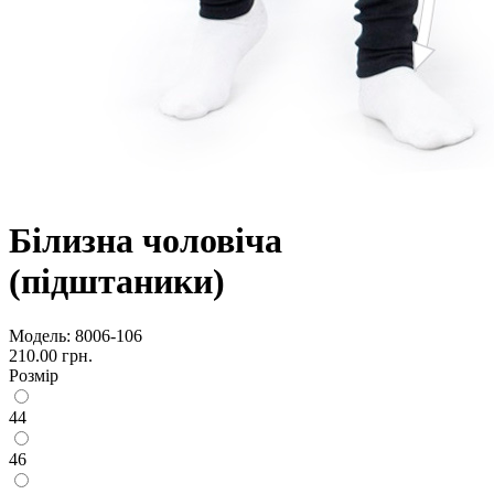
Білизна чоловіча
(підштаники)
Модель:
8006-106
210.00 грн.
Розмір
44
46