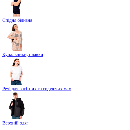
Спідня білизна
Купальники, плавки
Речі для вагітних та годуючих мам
Верхній одяг