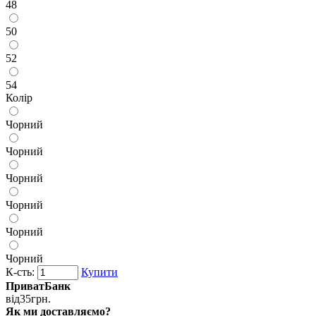
48
50
52
54
Колір
Чорний
Чорний
Чорний
Чорний
Чорний
Чорний
К-сть:
Купити
ПриватБанк
від
35
грн.
Як ми доставляємо?