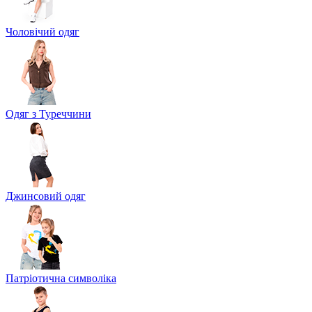
Чоловічий одяг
Одяг з Туреччини
Джинсовий одяг
Патріотична символіка