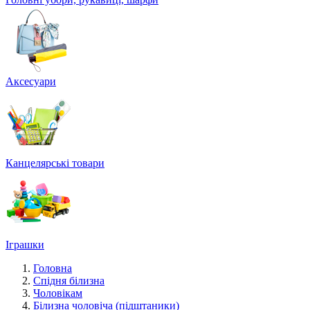
Аксесуари
Канцелярські товари
Іграшки
Головна
Спідня білизна
Чоловікам
Білизна чоловіча (підштаники)