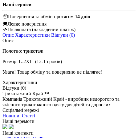
Наші сервіси
📦
Повернення та обмін протягом
14 днів
🚚
Легке
повернення
💸
Післяплата
(накладений платіж)
Опис
Характеристики
Відгуки (0)
Опис
Полотно: трикотаж
Розмір: L-2XL (12-15 років)
Увага! Товар обміну та поверненю не підлягає!
Характеристики
Відгуки (0)
Трикотажний Край ™
Компанія Трикотажний Край - виробник недорогого та
якісного трикотажного одягу для дітей та дорослих.
Соціальні мережі
Новини
,
Статті
Наші перемоги
Наші контакти