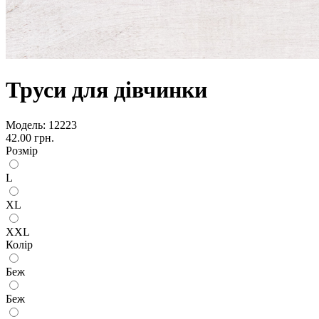
Труси для дівчинки
Модель:
12223
42.00 грн.
Розмір
L
XL
XXL
Колір
Беж
Беж