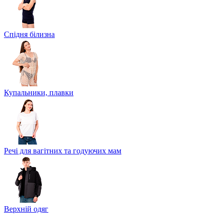
Спідня білизна
Купальники, плавки
Речі для вагітних та годуючих мам
Верхній одяг