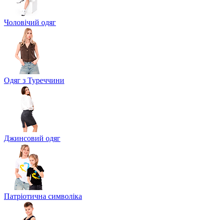
Чоловічий одяг
Одяг з Туреччини
Джинсовий одяг
Патріотична символіка