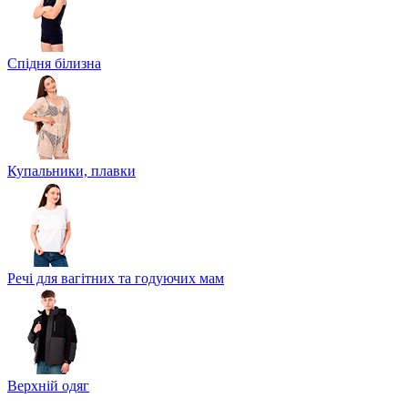
Спідня білизна
Купальники, плавки
Речі для вагітних та годуючих мам
Верхній одяг