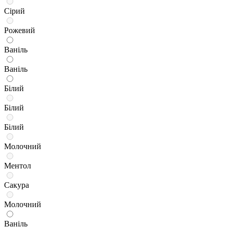
Сірий
Рожевий
Ваніль
Ваніль
Білий
Білий
Білий
Молочний
Ментол
Сакура
Молочний
Ваніль