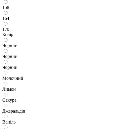
158
164
170
Колір
Чорний
Чорний
Чорний
Молочний
Лимон
Сакура
Джеральдін
Ваніль