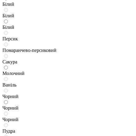
Білий
Білий
Білий
Персик
Помаранчево-персиковий
Сакура
Молочний
Ваніль
Чорний
Чорний
Чорний
Пудра