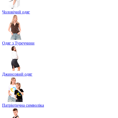
Чоловічий одяг
Одяг з Туреччини
Джинсовий одяг
Патріотична символіка