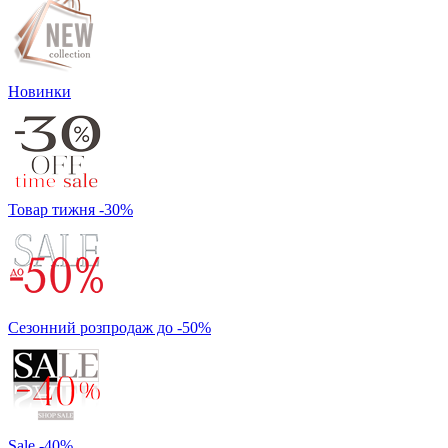
Новинки
Товар тижня -30%
Сезонний розпродаж до -50%
Sale -40%