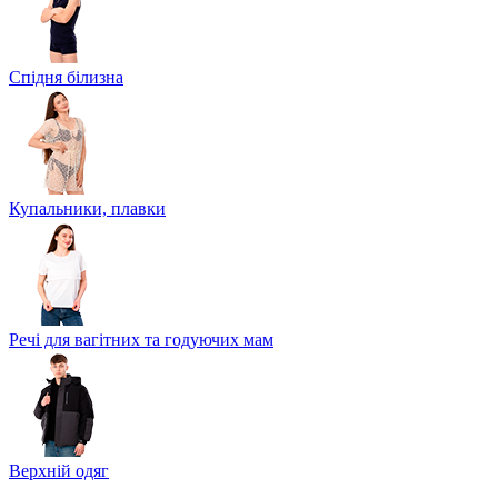
Спідня білизна
Купальники, плавки
Речі для вагітних та годуючих мам
Верхній одяг