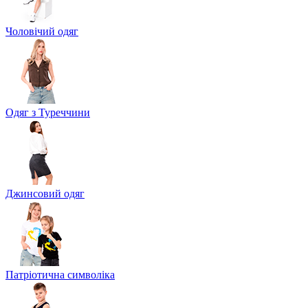
Чоловічий одяг
Одяг з Туреччини
Джинсовий одяг
Патріотична символіка