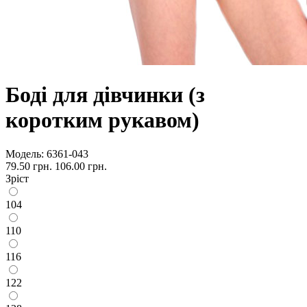
Боді для дівчинки (з
коротким рукавом)
Модель:
6361-043
79.50 грн.
106.00 грн.
Зріст
104
110
116
122