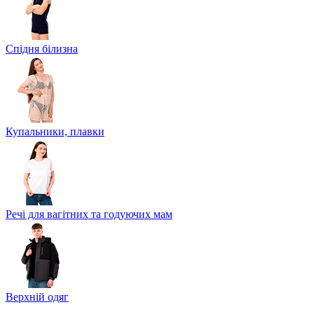
Спідня білизна
Купальники, плавки
Речі для вагітних та годуючих мам
Верхній одяг