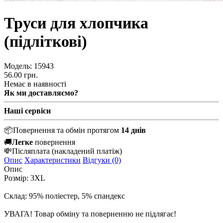
Труси для хлопчика
(підліткові)
Модель:
15943
56.00 грн.
Немає в наявності
Як ми доставляємо?
Наші сервіси
📦
Повернення та обмін протягом
14 днів
🚚
Легке
повернення
💸
Післяплата
(накладений платіж)
Опис
Характеристики
Відгуки (0)
Опис
Розмір: 3XL
Склад: 95% поліестер, 5% спандекс
УВАГА! Товар обміну та поверненню не підлягає!