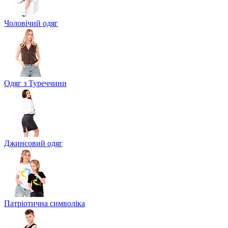
Чоловічий одяг
Одяг з Туреччини
Джинсовий одяг
Патріотична символіка