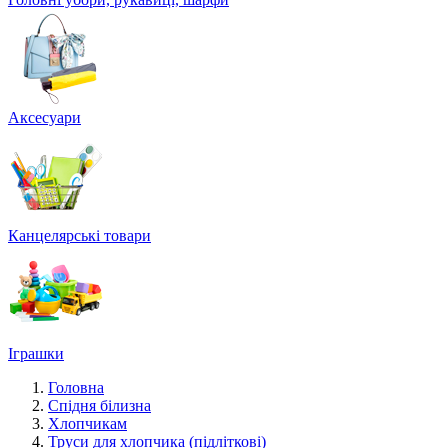
Аксесуари
Канцелярські товари
Іграшки
Головна
Спідня білизна
Хлопчикам
Труси для хлопчика (підліткові)