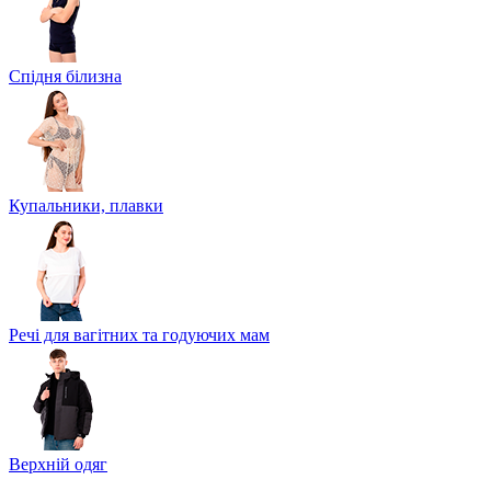
Спідня білизна
Купальники, плавки
Речі для вагітних та годуючих мам
Верхній одяг