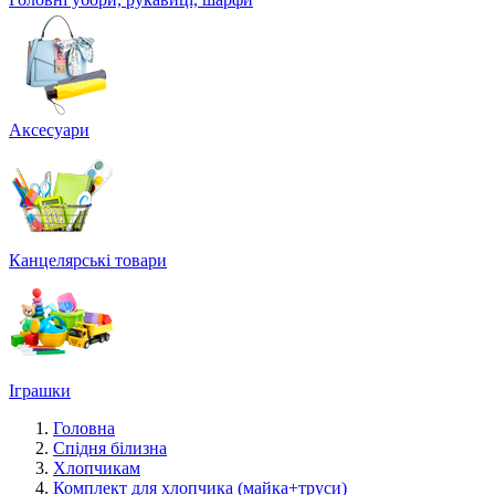
Аксесуари
Канцелярські товари
Іграшки
Головна
Спідня білизна
Хлопчикам
Комплект для хлопчика (майка+труси)