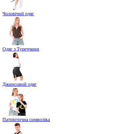
Чоловічий одяг
Одяг з Туреччини
Джинсовий одяг
Патріотична символіка