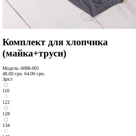
Комплект для хлопчика
(майка+труси)
Модель:
6088-001
48.00 грн.
64.00 грн.
Зріст
110
122
128
134