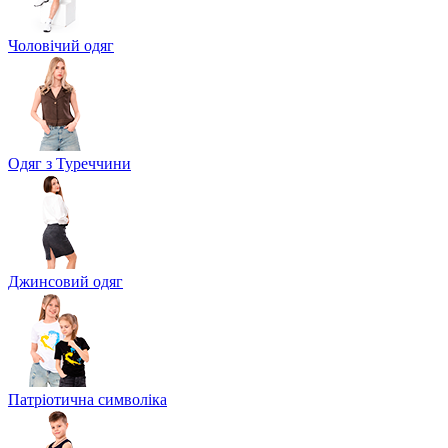
Чоловічий одяг
Одяг з Туреччини
Джинсовий одяг
Патріотична символіка