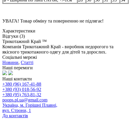
УВАГА! Товар обміну та поверненню не підлягає!
Характеристики
Відгуки (3)
Трикотажний Край ™
Компанія Трикотажний Край - виробник недорогого та
якісного трикотажного одягу для дітей та дорослих.
Соціальні мережі
Новини
,
Статті
Наші перемоги
Наші контакти
+380 (96) 167-41-88
+380 (93) 018-56-92
+380 (95) 763-81-32
poops.pl.ua@gmail.com
Україна, м. Горішні Плавні,
вул. Строни, 1
До контактів