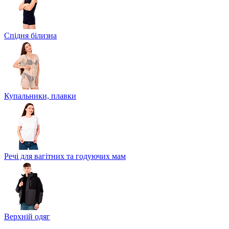
Спідня білизна
Купальники, плавки
Речі для вагітних та годуючих мам
Верхній одяг