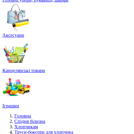
Аксесуари
Канцелярські товари
Іграшки
Головна
Спідня білизна
Хлопчикам
Труси-боксери для хлопчика