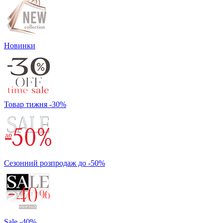
Новинки
Товар тижня -30%
Сезонний розпродаж до -50%
Sale -40%