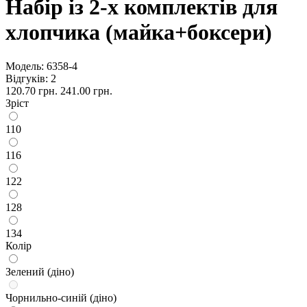
Набір із 2-х комплектів для
хлопчика (майка+боксери)
Модель:
6358-4
Відгуків: 2
120.70 грн.
241.00 грн.
Зріст
110
116
122
128
134
Колір
Зелений (діно)
Чорнильно-синій (діно)