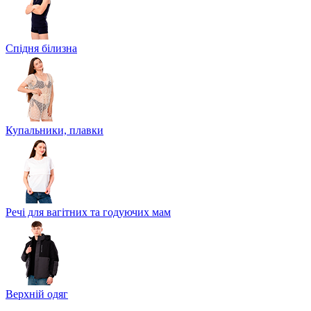
Спідня білизна
Купальники, плавки
Речі для вагітних та годуючих мам
Верхній одяг