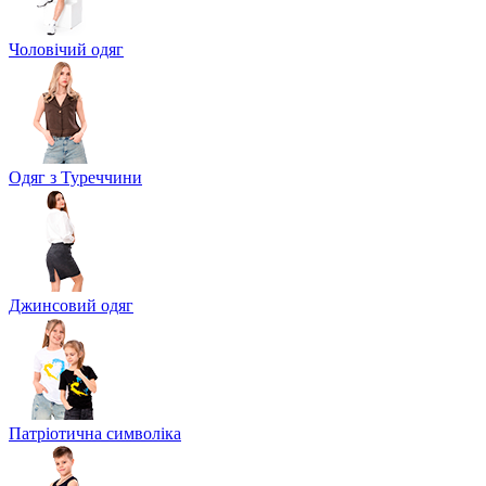
Чоловічий одяг
Одяг з Туреччини
Джинсовий одяг
Патріотична символіка