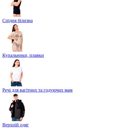
Спідня білизна
Купальники, плавки
Речі для вагітних та годуючих мам
Верхній одяг