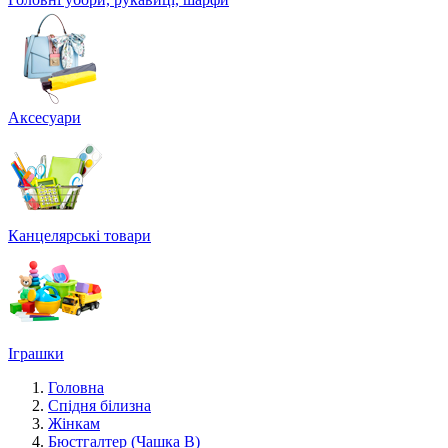
Аксесуари
Канцелярські товари
Іграшки
Головна
Спідня білизна
Жінкам
Бюстгалтер (Чашка В)