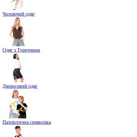
Чоловічий одяг
Одяг з Туреччини
Джинсовий одяг
Патріотична символіка