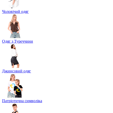
Чоловічий одяг
Одяг з Туреччини
Джинсовий одяг
Патріотична символіка