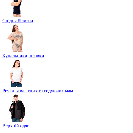
Спідня білизна
Купальники, плавки
Речі для вагітних та годуючих мам
Верхній одяг