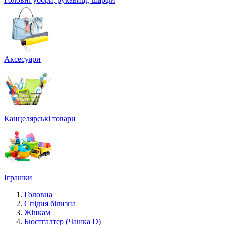
Аксесуари
Канцелярські товари
Іграшки
Головна
Спідня білизна
Жінкам
Бюстгалтер (Чашка D)