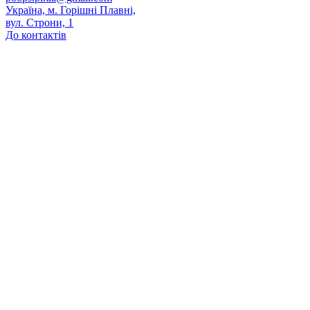
Україна, м. Горішні Плавні,
вул. Строни, 1
До контактів