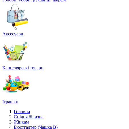
Аксесуари
Канцелярські товари
Іграшки
Головна
Спідня білизна
Жінкам
Бюстгалтер (Чашка В)