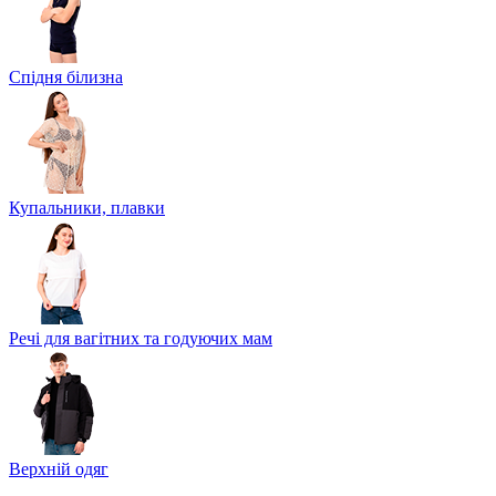
Спідня білизна
Купальники, плавки
Речі для вагітних та годуючих мам
Верхній одяг