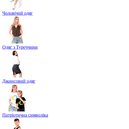
Чоловічий одяг
Одяг з Туреччини
Джинсовий одяг
Патріотична символіка