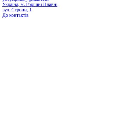
Україна, м. Горішні Плавні,
вул. Строни, 1
До контактів