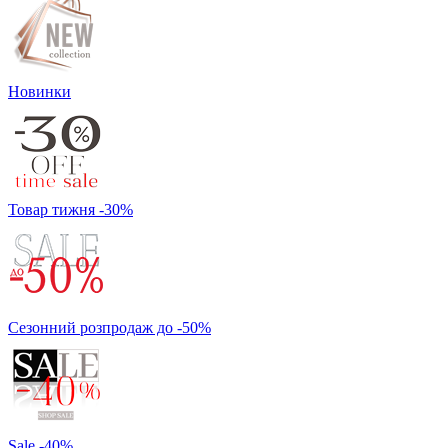
Новинки
Товар тижня -30%
Сезонний розпродаж до -50%
Sale -40%