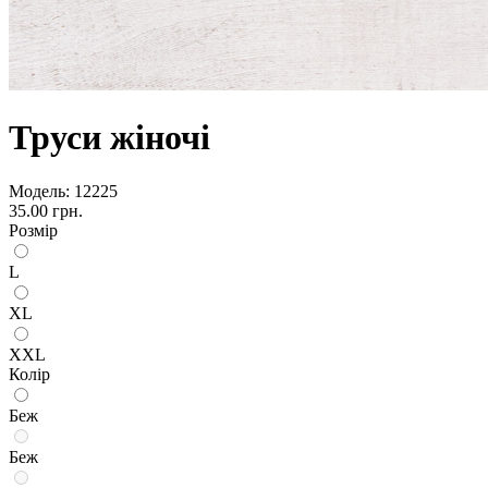
Труси жіночі
Модель:
12225
35.00 грн.
Розмір
L
XL
XXL
Колір
Беж
Беж