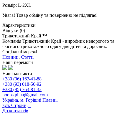
Розмір: L-2XL
Увага! Товар обміну та поверненю не підлягає!
Характеристики
Відгуки (0)
Трикотажний Край ™
Компанія Трикотажний Край - виробник недорогого та
якісного трикотажного одягу для дітей та дорослих.
Соціальні мережі
Новини
,
Статті
Наші перемоги
Наші контакти
+380 (96) 167-41-88
+380 (93) 018-56-92
+380 (95) 763-81-32
poops.pl.ua@gmail.com
Україна, м. Горішні Плавні,
вул. Строни, 1
До контактів