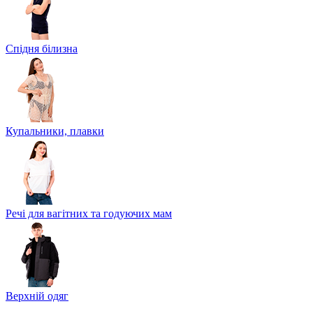
Спідня білизна
Купальники, плавки
Речі для вагітних та годуючих мам
Верхній одяг