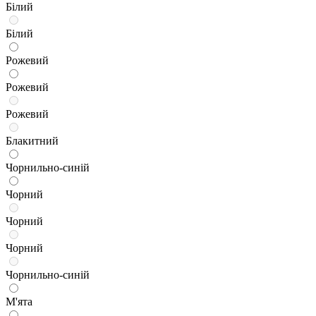
Білий
Білий
Рожевий
Рожевий
Рожевий
Блакитний
Чорнильно-синій
Чорний
Чорний
Чорний
Чорнильно-синій
М'ята