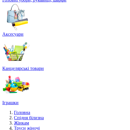
Аксесуари
Канцелярські товари
Іграшки
Головна
Спідня білизна
Жінкам
Труси жіночі