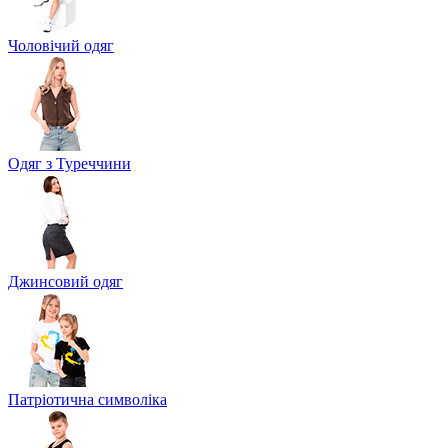
Чоловічий одяг
Одяг з Туреччини
Джинсовий одяг
Патріотична символіка