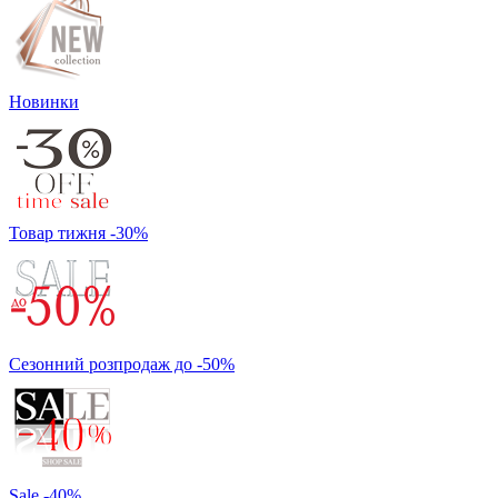
Новинки
Товар тижня -30%
Сезонний розпродаж до -50%
Sale -40%