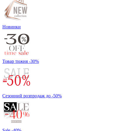
Новинки
Товар тижня -30%
Сезонний розпродаж до -50%
Sale -40%