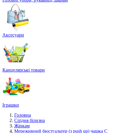
Аксесуари
Канцелярські товари
Іграшки
Головна
Спідня білизна
Жінкам
Мереживний бюстгальтер (з push up) чашка С