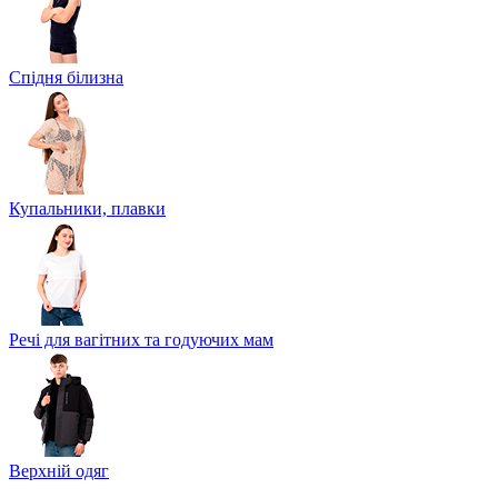
Спідня білизна
Купальники, плавки
Речі для вагітних та годуючих мам
Верхній одяг