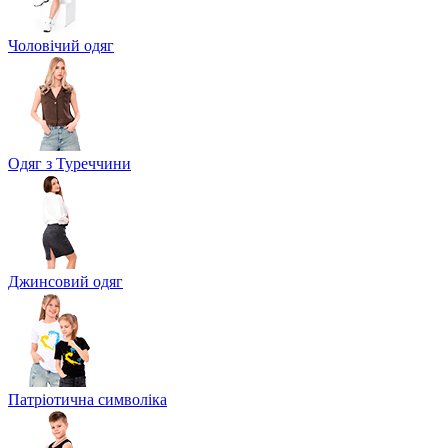
Чоловічий одяг
Одяг з Туреччини
Джинсовий одяг
Патріотична символіка