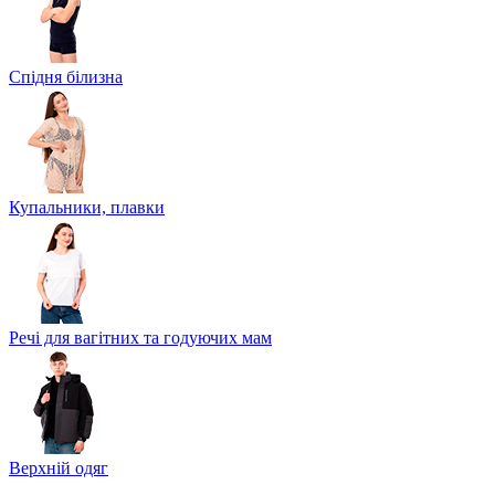
Спідня білизна
Купальники, плавки
Речі для вагітних та годуючих мам
Верхній одяг