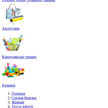
Аксесуари
Канцелярські товари
Іграшки
Головна
Спідня білизна
Жінкам
Труси жіночі