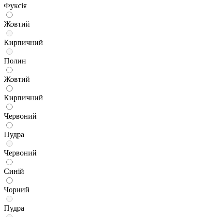
Фуксія
Жовтий
Кирпичний
Полин
Жовтий
Кирпичний
Червоний
Пудра
Червоний
Синій
Чорний
Пудра