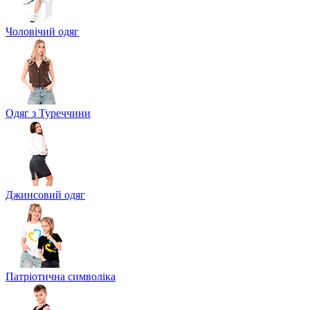
Чоловічий одяг
Одяг з Туреччини
Джинсовий одяг
Патріотична символіка