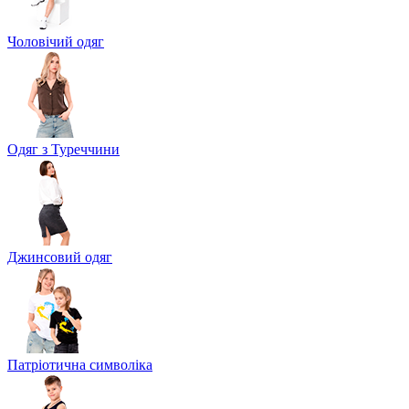
Чоловічий одяг
Одяг з Туреччини
Джинсовий одяг
Патріотична символіка