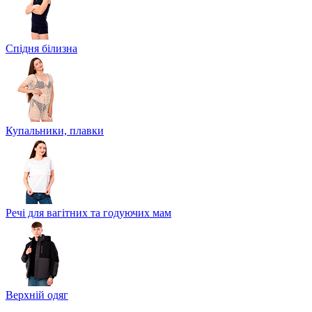
Спідня білизна
Купальники, плавки
Речі для вагітних та годуючих мам
Верхній одяг