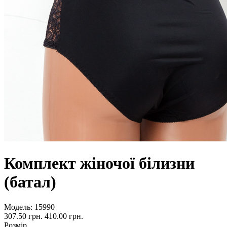
Комплект жіночої білизни
(батал)
Модель:
15990
307.50 грн.
410.00 грн.
Розмір