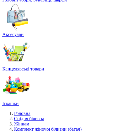
Аксесуари
Канцелярські товари
Іграшки
Головна
Спідня білизна
Жінкам
Комплект жіночої білизни (батал)