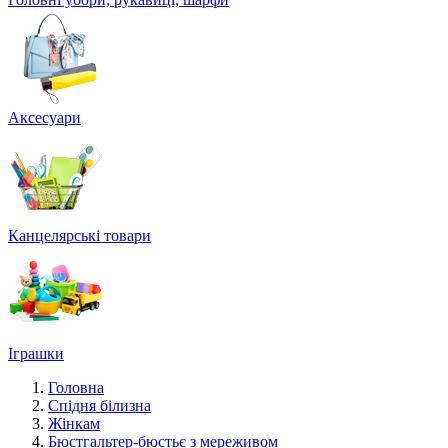
Аксесуари
Канцелярські товари
Іграшки
Головна
Спідня білизна
Жінкам
Бюстгальтер-бюстьє з мереживом