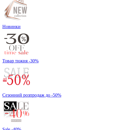
Новинки
Товар тижня -30%
Сезонний розпродаж до -50%
Sale -40%