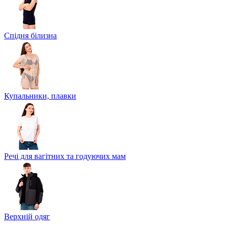
Спідня білизна
Купальники, плавки
Речі для вагітних та годуючих мам
Верхній одяг