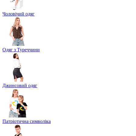
Чоловічий одяг
Одяг з Туреччини
Джинсовий одяг
Патріотична символіка