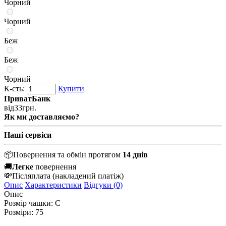
Чорний
Чорний
Беж
Беж
Чорний
К-сть:
Купити
ПриватБанк
від
33
грн.
Як ми доставляємо?
Наші сервіси
📦
Повернення та обмін протягом
14 днів
🚚
Легке
повернення
💸
Післяплата
(накладений платіж)
Опис
Характеристики
Відгуки (0)
Опис
Розмір чашки: С
Розміри: 75