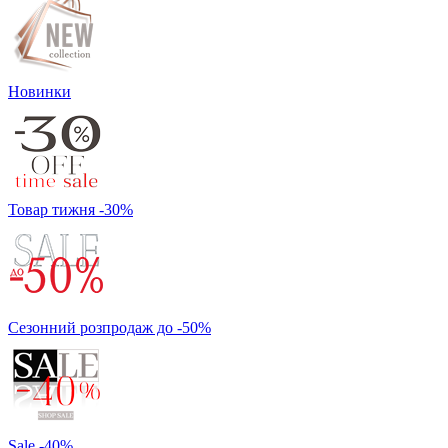
Новинки
Товар тижня -30%
Сезонний розпродаж до -50%
Sale -40%