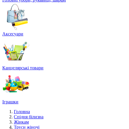
Аксесуари
Канцелярські товари
Іграшки
Головна
Спідня білизна
Жінкам
Труси жіночі