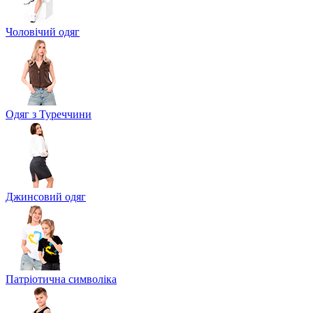
Чоловічий одяг
Одяг з Туреччини
Джинсовий одяг
Патріотична символіка