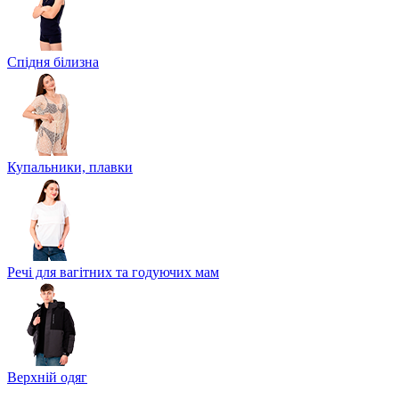
Спідня білизна
Купальники, плавки
Речі для вагітних та годуючих мам
Верхній одяг