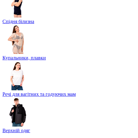
Спідня білизна
Купальники, плавки
Речі для вагітних та годуючих мам
Верхній одяг