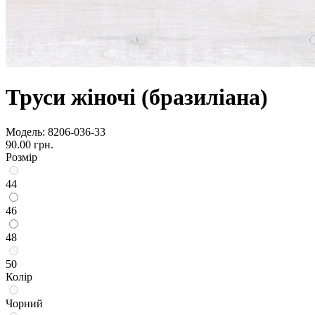
Труси жіночі (бразиліана)
Модель:
8206-036-33
90.00 грн.
Розмір
44
46
48
50
Колір
Чорний