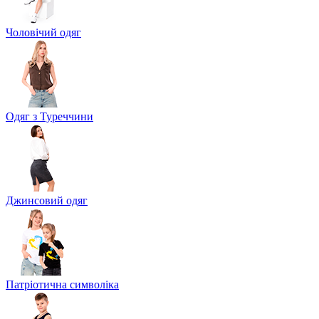
Чоловічий одяг
Одяг з Туреччини
Джинсовий одяг
Патріотична символіка