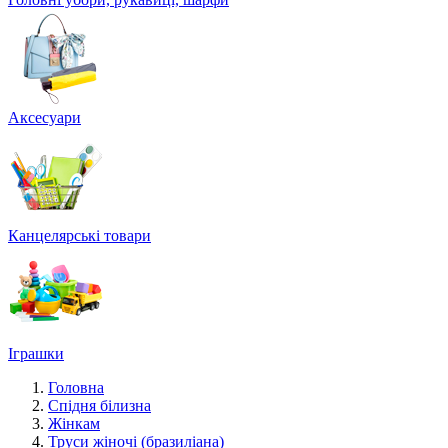
Аксесуари
Канцелярські товари
Іграшки
Головна
Спідня білизна
Жінкам
Труси жіночі (бразиліана)