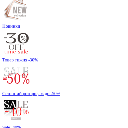
Новинки
Товар тижня -30%
Сезонний розпродаж до -50%
Sale -40%