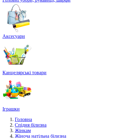
Аксесуари
Канцелярські товари
Іграшки
Головна
Спідня білизна
Жінкам
Жіноча натільна білизна