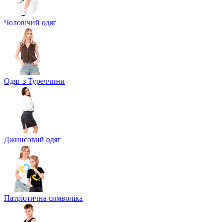
Чоловічий одяг
Одяг з Туреччини
Джинсовий одяг
Патріотична символіка