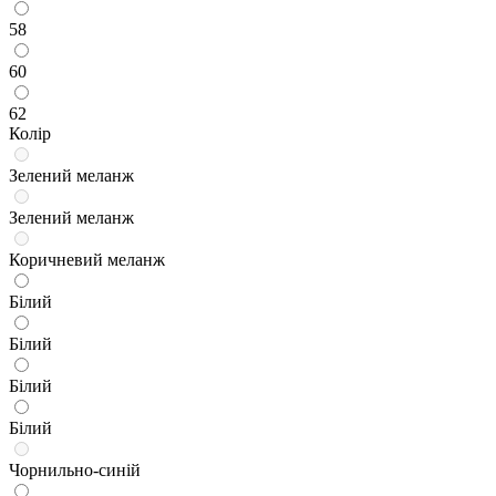
58
60
62
Колір
Зелений меланж
Зелений меланж
Коричневий меланж
Білий
Білий
Білий
Білий
Чорнильно-синій