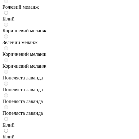
Рожевий меланж
Білий
Коричневий меланж
Зелений меланж
Коричневий меланж
Коричневий меланж
Попеляста лаванда
Попеляста лаванда
Попеляста лаванда
Попеляста лаванда
Білий
Білий