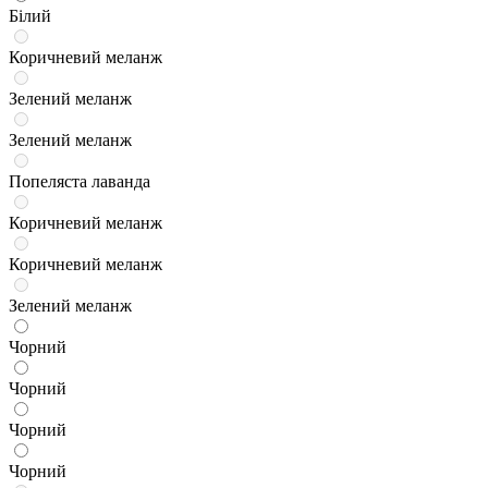
Білий
Коричневий меланж
Зелений меланж
Зелений меланж
Попеляста лаванда
Коричневий меланж
Коричневий меланж
Зелений меланж
Чорний
Чорний
Чорний
Чорний