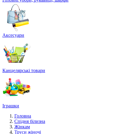
Аксесуари
Канцелярські товари
Іграшки
Головна
Спідня білизна
Жінкам
Труси жіночі