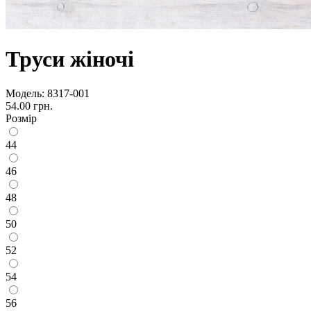
Труси жіночі
Модель:
8317-001
54.00 грн.
Розмір
44
46
48
50
52
54
56