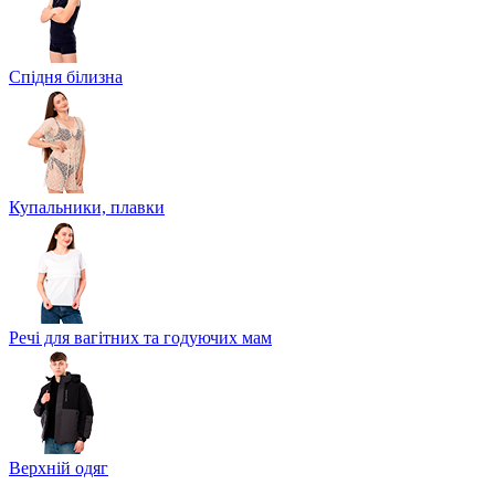
Спідня білизна
Купальники, плавки
Речі для вагітних та годуючих мам
Верхній одяг