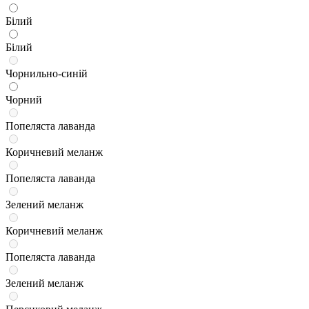
Білий
Білий
Чорнильно-синій
Чорний
Попеляста лаванда
Коричневий меланж
Попеляста лаванда
Зелений меланж
Коричневий меланж
Попеляста лаванда
Зелений меланж