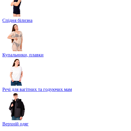
Спідня білизна
Купальники, плавки
Речі для вагітних та годуючих мам
Верхній одяг