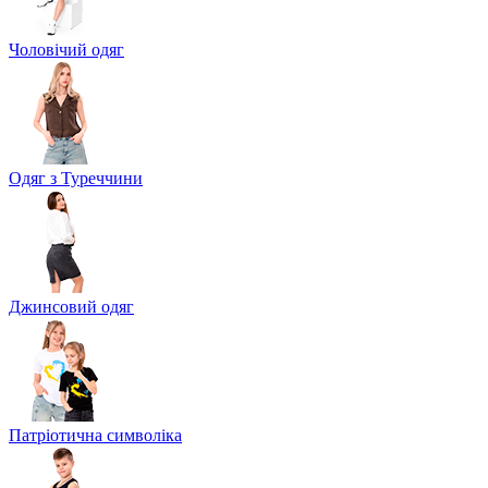
Чоловічий одяг
Одяг з Туреччини
Джинсовий одяг
Патріотична символіка