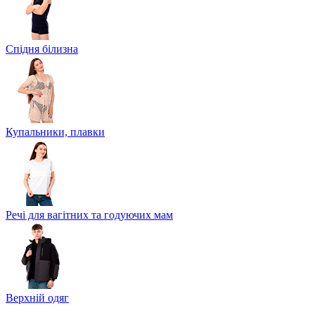
Спідня білизна
Купальники, плавки
Речі для вагітних та годуючих мам
Верхній одяг