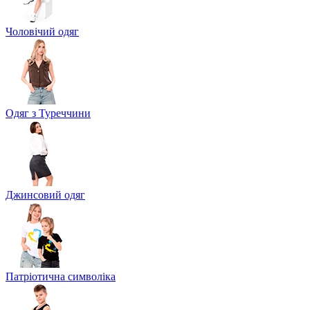
Чоловічий одяг
Одяг з Туреччини
Джинсовий одяг
Патріотична символіка