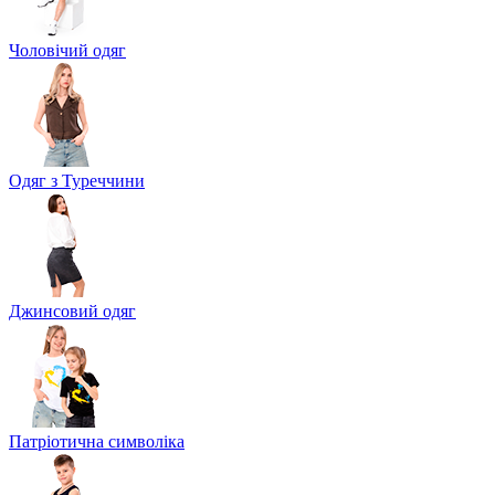
Чоловічий одяг
Одяг з Туреччини
Джинсовий одяг
Патріотична символіка