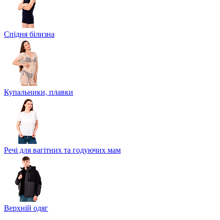
Спідня білизна
Купальники, плавки
Речі для вагітних та годуючих мам
Верхній одяг