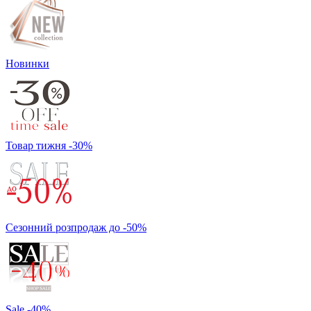
Новинки
Товар тижня -30%
Сезонний розпродаж до -50%
Sale -40%