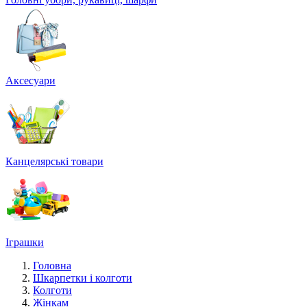
Аксесуари
Канцелярські товари
Іграшки
Головна
Шкарпетки і колготи
Колготи
Жінкам