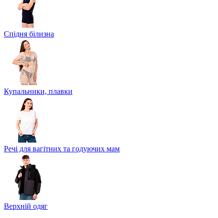
Спідня білизна
Купальники, плавки
Речі для вагітних та годуючих мам
Верхній одяг