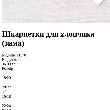
Шкарпетки для хлопчика
(зима)
Модель:
11170
Відгуків: 1
36.00 грн.
Розмір
18/20
20/22
16/18
22/24