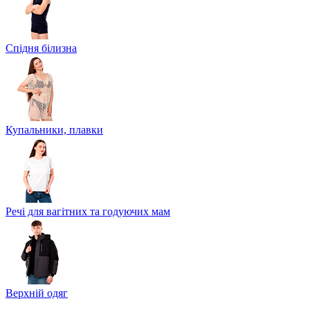
Спідня білизна
Купальники, плавки
Речі для вагітних та годуючих мам
Верхній одяг