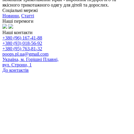
якісного трикотажного одягу для дітей та дорослих.
Соціальні мережі
Новини
,
Статті
Наші перемоги
Наші контакти
+380 (96) 167-41-88
+380 (93) 018-56-92
+380 (95) 763-81-32
poops.pl.ua@gmail.com
Україна, м. Горішні Плавні,
вул. Строни, 1
До контактів