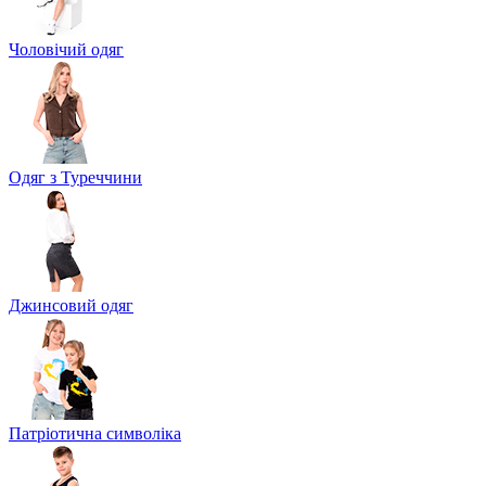
Чоловічий одяг
Одяг з Туреччини
Джинсовий одяг
Патріотична символіка