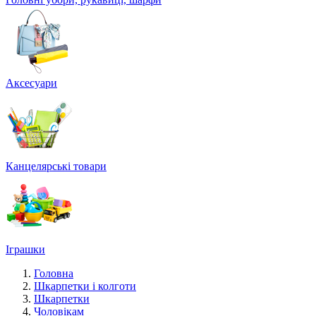
Аксесуари
Канцелярські товари
Іграшки
Головна
Шкарпетки і колготи
Шкарпетки
Чоловікам