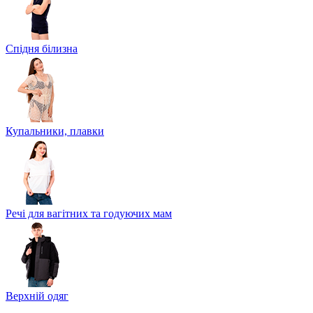
Спідня білизна
Купальники, плавки
Речі для вагітних та годуючих мам
Верхній одяг