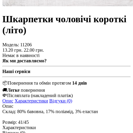
Шкарпетки чоловічі короткі
(літо)
Модель:
11206
13.20 грн.
22.00 грн.
Немає в наявності
Як ми доставляємо?
Наші сервіси
📦
Повернення та обмін протягом
14 днів
🚚
Легке
повернення
💸
Післяплата
(накладений платіж)
Опис
Характеристики
Відгуки (0)
Опис
Склад: 80% бавовна, 17% поліамід, 3% еластан
Розмір: 41/45
Характеристики
Відгуки (0)