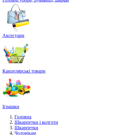
Аксесуари
Канцелярські товари
Іграшки
Головна
Шкарпетки і колготи
Шкарпетки
Чоловікам