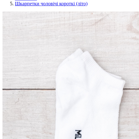
Шкарпетки чоловічі короткі (літо)