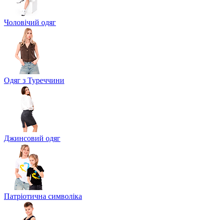
Чоловічий одяг
Одяг з Туреччини
Джинсовий одяг
Патріотична символіка