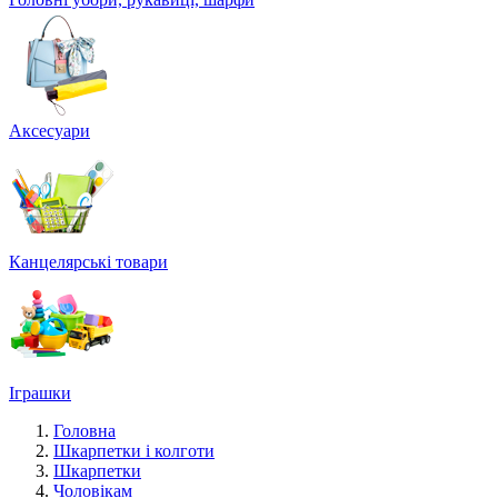
Аксесуари
Канцелярські товари
Іграшки
Головна
Шкарпетки і колготи
Шкарпетки
Чоловікам