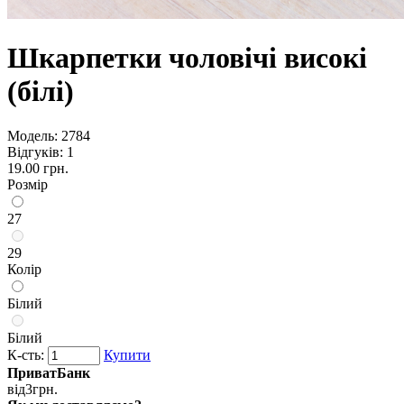
Шкарпетки чоловічі високі
(білі)
Модель:
2784
Відгуків: 1
19.00 грн.
Розмір
27
29
Колір
Білий
Білий
К-сть:
Купити
ПриватБанк
від
3
грн.