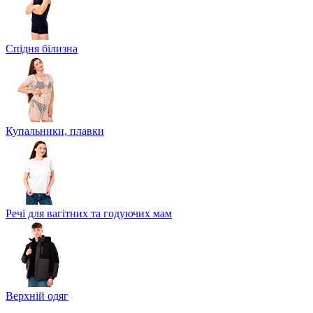
Спідня білизна
Купальники, плавки
Речі для вагітних та годуючих мам
Верхній одяг