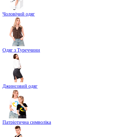
Чоловічий одяг
Одяг з Туреччини
Джинсовий одяг
Патріотична символіка