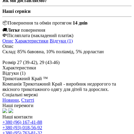
Як ми доставляємо?
Наші сервіси
📦
Повернення та обмін протягом
14 днів
🚚
Легке
повернення
💸
Післяплата
(накладений платіж)
Опис
Характеристики
Відгуки (1)
Опис
Склад: 85% бавовна, 10% поліамід, 5% дорластан
Розмір
27 (39-42), 29 (43-46)
Характеристики
Відгуки (1)
Трикотажний Край ™
Компанія Трикотажний Край - виробник недорогого та
якісного трикотажного одягу для дітей та дорослих.
Соціальні мережі
Новини
,
Статті
Наші перемоги
Наші контакти
+380 (96) 167-41-88
+380 (93) 018-56-92
+380 (95) 763-81-32