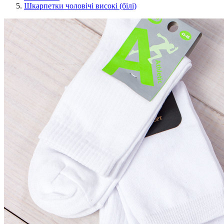
Шкарпетки чоловічі високі (білі)