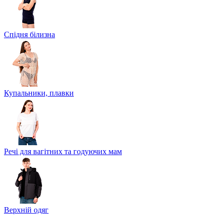
Спідня білизна
Купальники, плавки
Речі для вагітних та годуючих мам
Верхній одяг