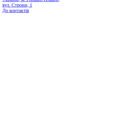
вул. Строни, 1
До контактів