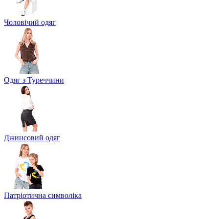
Чоловічий одяг
Одяг з Туреччини
Джинсовий одяг
Патріотична символіка