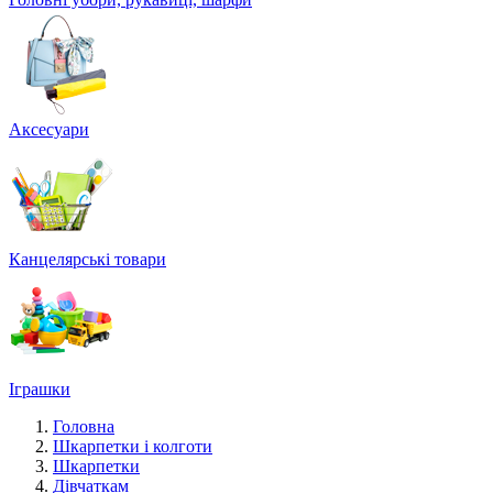
Аксесуари
Канцелярські товари
Іграшки
Головна
Шкарпетки і колготи
Шкарпетки
Дівчаткам