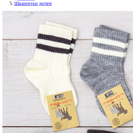
Шкарпетки дитячі