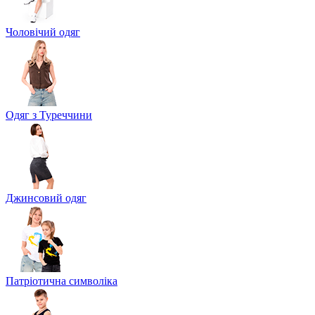
Чоловічий одяг
Одяг з Туреччини
Джинсовий одяг
Патріотична символіка