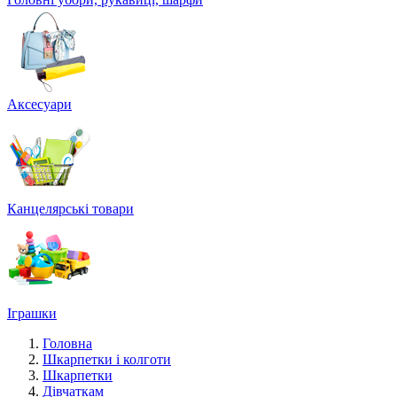
Аксесуари
Канцелярські товари
Іграшки
Головна
Шкарпетки і колготи
Шкарпетки
Дівчаткам