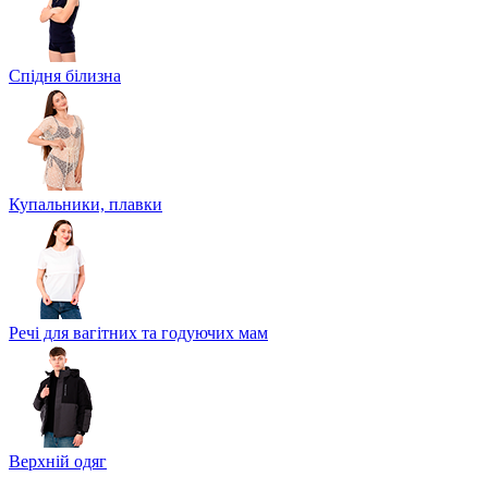
Спідня білизна
Купальники, плавки
Речі для вагітних та годуючих мам
Верхній одяг