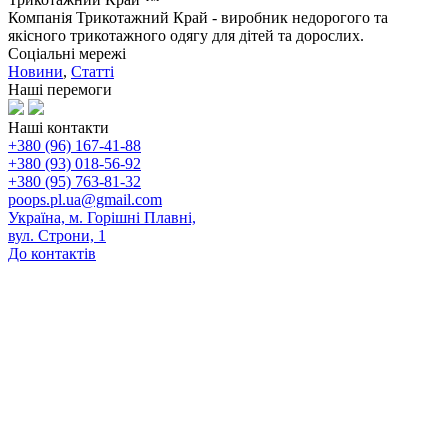
Компанія Трикотажний Край - виробник недорогого та
якісного трикотажного одягу для дітей та дорослих.
Соціальні мережі
Новини
,
Статті
Наші перемоги
Наші контакти
+380 (96) 167-41-88
+380 (93) 018-56-92
+380 (95) 763-81-32
poops.pl.ua@gmail.com
Україна, м. Горішні Плавні,
вул. Строни, 1
До контактів