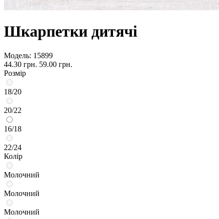
Шкарпетки дитячі
Модель:
15899
44.30 грн.
59.00 грн.
Розмір
18/20
20/22
16/18
22/24
Колір
Молочний
Молочний
Молочний