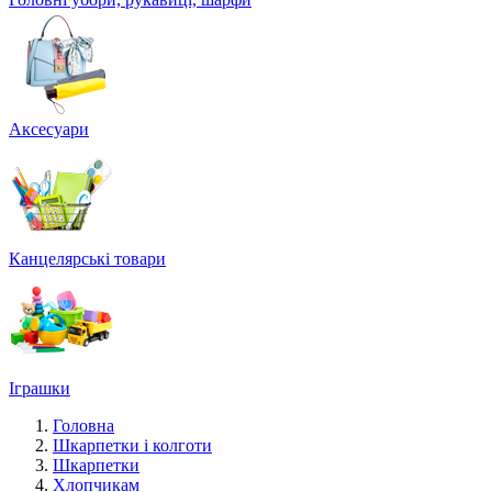
Аксесуари
Канцелярські товари
Іграшки
Головна
Шкарпетки і колготи
Шкарпетки
Хлопчикам