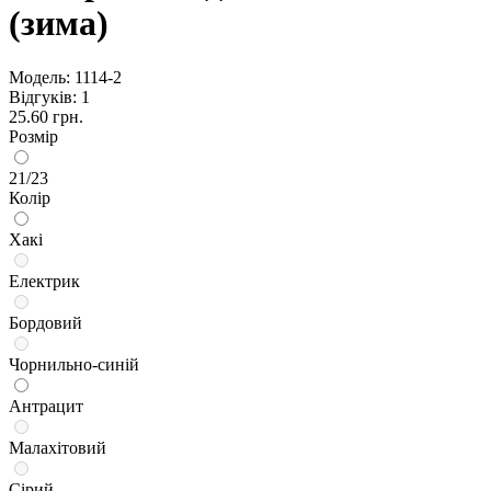
(зима)
Модель:
1114-2
Відгуків: 1
25.60 грн.
Розмір
21/23
Колір
Хакі
Електрик
Бордовий
Чорнильно-синій
Антрацит
Малахітовий
Сірий