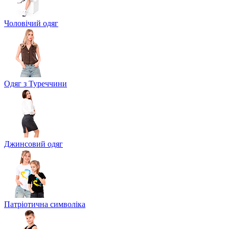
Чоловічий одяг
Одяг з Туреччини
Джинсовий одяг
Патріотична символіка