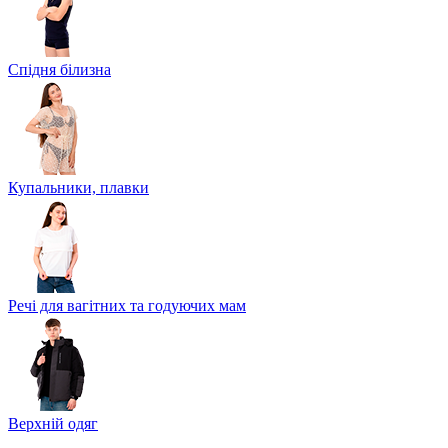
Спідня білизна
Купальники, плавки
Речі для вагітних та годуючих мам
Верхній одяг