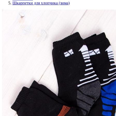
Шкарпетки для хлопчика (зима)