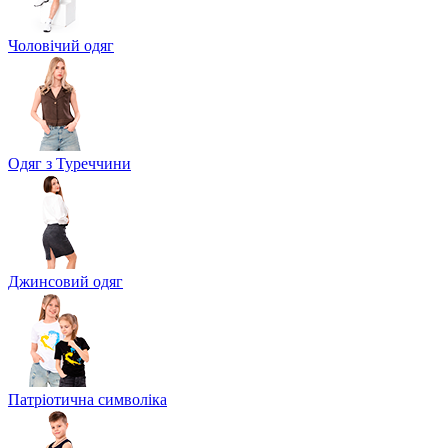
Чоловічий одяг
Одяг з Туреччини
Джинсовий одяг
Патріотична символіка