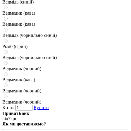
Ведмідь (синій)
Ведмедик (кава)
Ведмедик (кава)
Ведмідь (чорнильно-синій)
Ромб (сірий)
Ведмідь (чорнильно-синій)
Ведмедик (чорний)
Ведмедик (кава)
Ведмедик (чорний)
Ведмедик (чорний)
К-сть:
Купити
ПриватБанк
від
7
грн.
Як ми доставляємо?