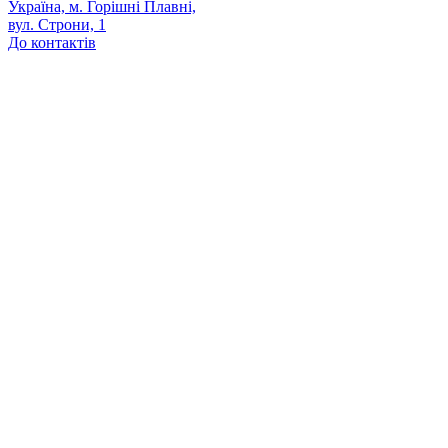
Україна, м. Горішні Плавні,
вул. Строни, 1
До контактів