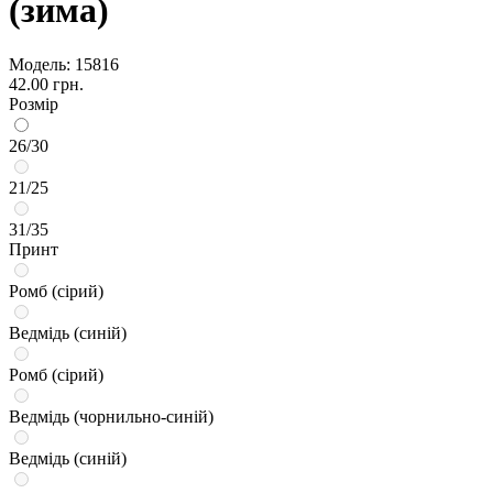
(зима)
Модель:
15816
42.00 грн.
Розмір
26/30
21/25
31/35
Принт
Ромб (сірий)
Ведмідь (синій)
Ромб (сірий)
Ведмідь (чорнильно-синій)
Ведмідь (синій)