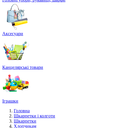
Аксесуари
Канцелярські товари
Іграшки
Головна
Шкарпетки і колготи
Шкарпетки
Хлопчикам