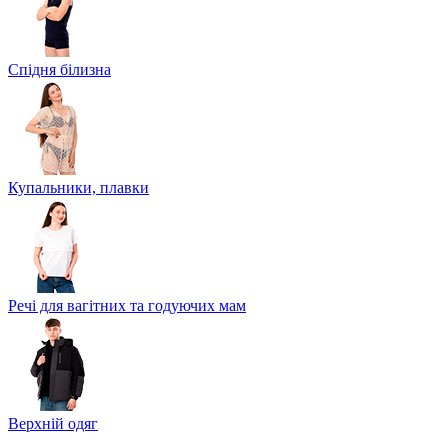
Спідня білизна
Купальники, плавки
Речі для вагітних та годуючих мам
Верхній одяг