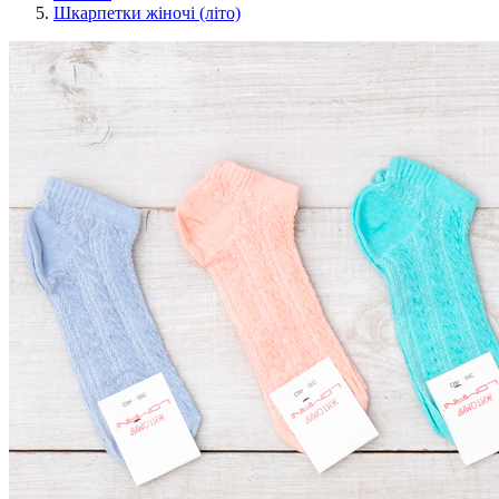
Шкарпетки жіночі (літо)