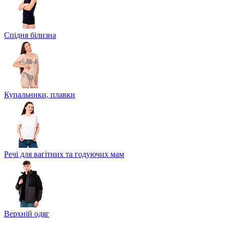
Спідня білизна
Купальники, плавки
Речі для вагітних та годуючих мам
Верхній одяг