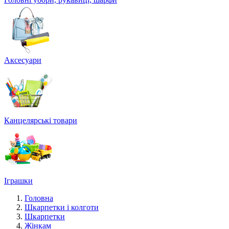
Аксесуари
Канцелярські товари
Іграшки
Головна
Шкарпетки і колготи
Шкарпетки
Жінкам