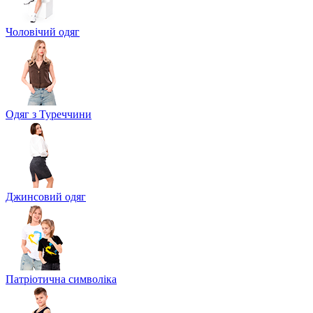
Чоловічий одяг
Одяг з Туреччини
Джинсовий одяг
Патріотична символіка