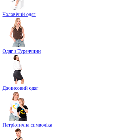
Чоловічий одяг
Одяг з Туреччини
Джинсовий одяг
Патріотична символіка