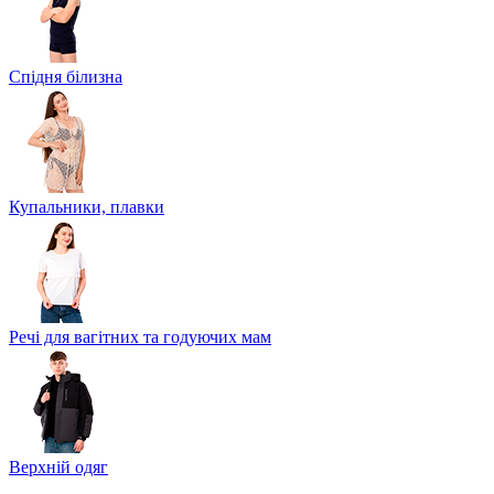
Спідня білизна
Купальники, плавки
Речі для вагітних та годуючих мам
Верхній одяг