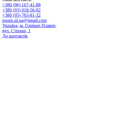
+380 (96) 167-41-88
+380 (93) 018-56-92
+380 (95) 763-81-32
poops.pl.ua@gmail.com
Україна, м. Горішні Плавні,
вул. Строни, 1
До контактів