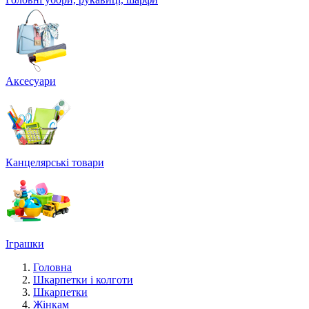
Аксесуари
Канцелярські товари
Іграшки
Головна
Шкарпетки і колготи
Шкарпетки
Жінкам