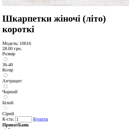
Шкарпетки жіночі (літо)
короткі
Модель:
10616
28.00 грн.
Розмір
36-40
Колір
Антрацит
Чорний
Білий
Сірий
К-сть:
Купити
ПриватБанк