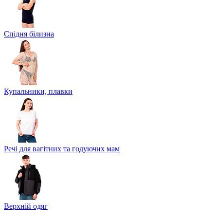
Спідня білизна
Купальники, плавки
Речі для вагітних та годуючих мам
Верхній одяг