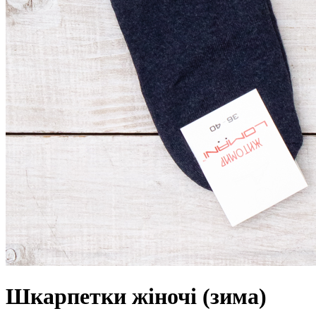
Шкарпетки жіночі (зима)