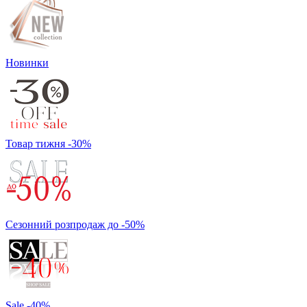
Новинки
Товар тижня -30%
Сезонний розпродаж до -50%
Sale -40%