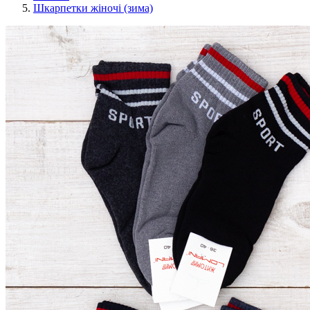
Шкарпетки жіночі (зима)