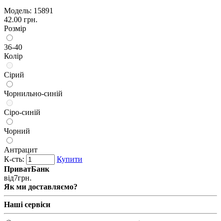
Модель:
15891
42.00 грн.
Розмір
36-40
Колір
Сірий
Чорнильно-синій
Сіро-синій
Чорний
Антрацит
К-сть:
Купити
ПриватБанк
від
7
грн.
Як ми доставляємо?
Наші сервіси