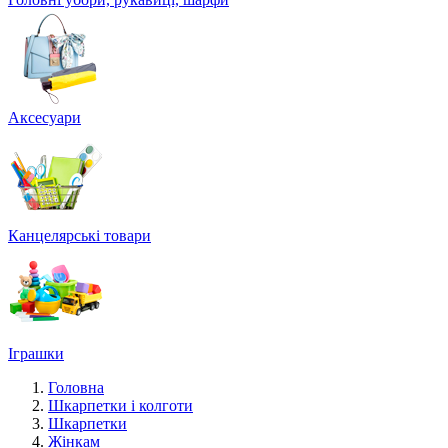
Аксесуари
Канцелярські товари
Іграшки
Головна
Шкарпетки і колготи
Шкарпетки
Жінкам