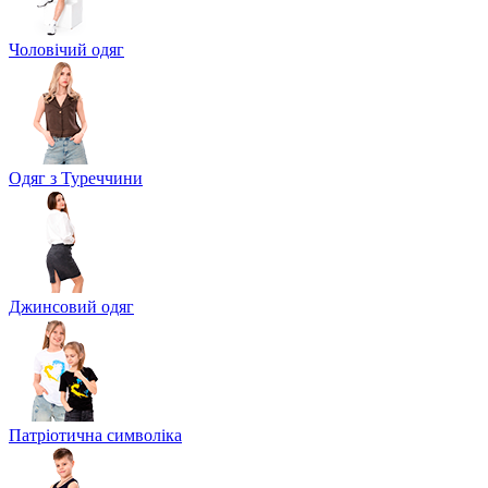
Чоловічий одяг
Одяг з Туреччини
Джинсовий одяг
Патріотична символіка