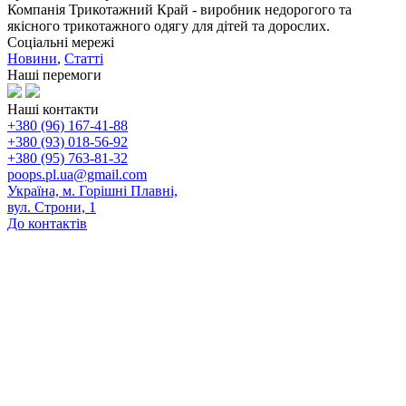
Компанія Трикотажний Край - виробник недорогого та
якісного трикотажного одягу для дітей та дорослих.
Соціальні мережі
Новини
,
Статті
Наші перемоги
Наші контакти
+380 (96) 167-41-88
+380 (93) 018-56-92
+380 (95) 763-81-32
poops.pl.ua@gmail.com
Україна, м. Горішні Плавні,
вул. Строни, 1
До контактів