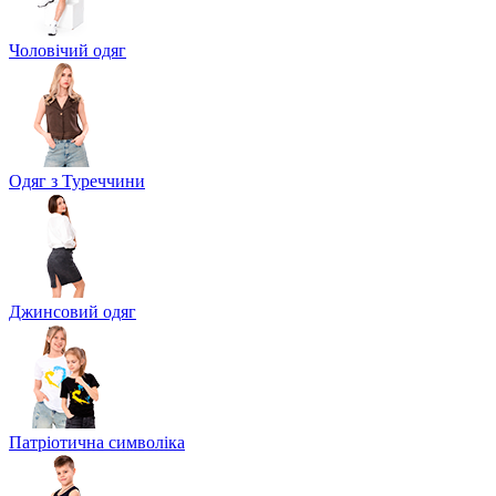
Чоловічий одяг
Одяг з Туреччини
Джинсовий одяг
Патріотична символіка