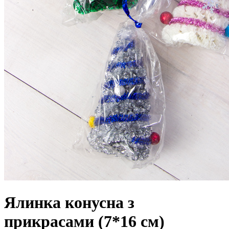
Ялинка конусна з
прикрасами (7*16 см)