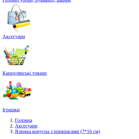
Аксесуари
Канцелярські товари
Іграшки
Головна
Аксесуари
Ялинка конусна з прикрасами (7*16 см)