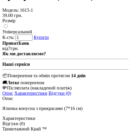
Модель:
1615-1
39.00 грн.
Розмір
Універсальний
К-сть:
Купити
ПриватБанк
від
7
грн.
Як ми доставляємо?
Наші сервіси
📦
Повернення та обмін протягом
14 днів
🚚
Легке
повернення
💸
Післяплата
(накладений платіж)
Опис
Характеристики
Відгуки (0)
Опис
Ялинка конусна з прикрасами (7*16 см)
Характеристики
Відгуки (0)
Трикотажний Край ™