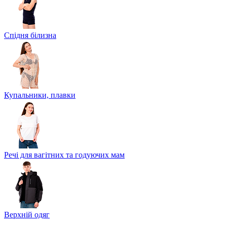
Спідня білизна
Купальники, плавки
Речі для вагітних та годуючих мам
Верхній одяг