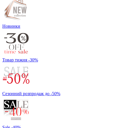
Новинки
Товар тижня -30%
Сезонний розпродаж до -50%
Sale -40%