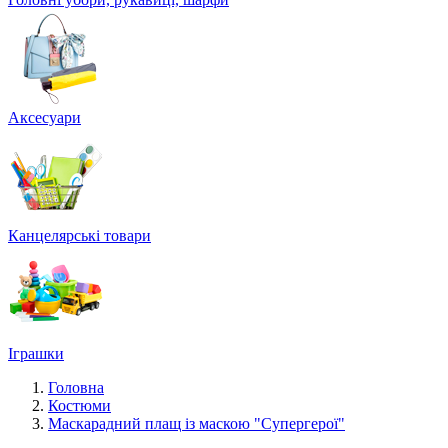
Аксесуари
Канцелярські товари
Іграшки
Головна
Костюми
Маскарадний плащ із маскою "Супергерої"