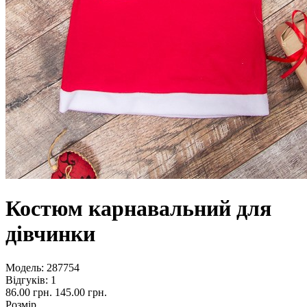
Костюм карнавальний для
дівчинки
Модель:
287754
Відгуків: 1
86.00 грн.
145.00 грн.
Розмір