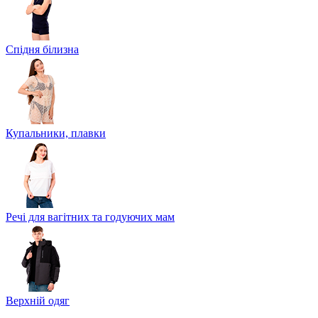
Спідня білизна
Купальники, плавки
Речі для вагітних та годуючих мам
Верхній одяг