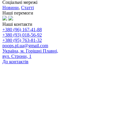
Соціальні мережі
Новини
,
Статті
Наші перемоги
Наші контакти
+380 (96) 167-41-88
+380 (93) 018-56-92
+380 (95) 763-81-32
poops.pl.ua@gmail.com
Україна, м. Горішні Плавні,
вул. Строни, 1
До контактів