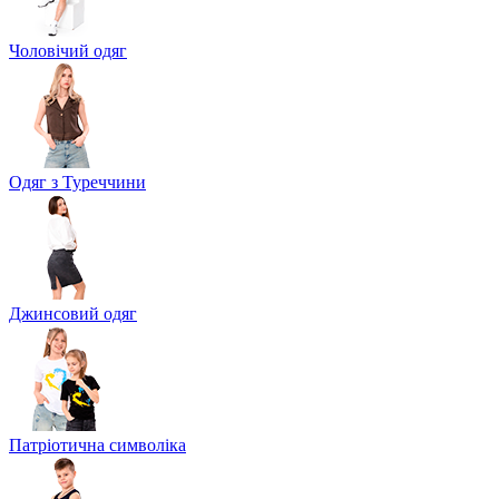
Чоловічий одяг
Одяг з Туреччини
Джинсовий одяг
Патріотична символіка